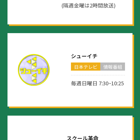
(隔週金曜は2時間放送)
シューイチ
日本テレビ
情報番組
毎週日曜日 7:30~10:25
スクール革命