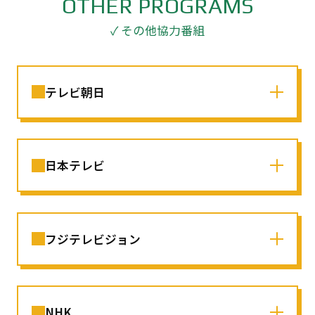
OTHER PROGRAMS
✓ その他協力番組
テレビ朝日
日本テレビ
フジテレビジョン
NHK