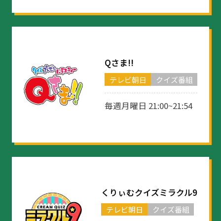
Qさま!!
テレビ朝日
クイズ番組
毎週月曜日 21:00~21:54
くりぃむクイズミラクル9
テレビ朝日
クイズ番組